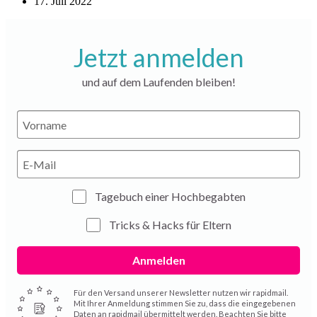
17. Juli 2022
Jetzt anmelden
und auf dem Laufenden bleiben!
Tagebuch einer Hochbegabten
Tricks & Hacks für Eltern
Anmelden
Für den Versand unserer Newsletter nutzen wir rapidmail.
Mit Ihrer Anmeldung stimmen Sie zu, dass die eingegebenen
Daten an rapidmail übermittelt werden. Beachten Sie bitte