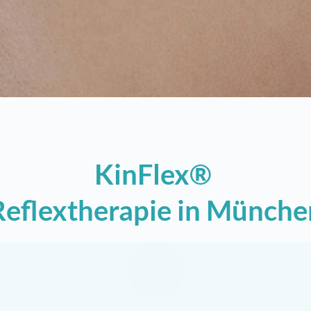
KinFlex® 
Reflex­therapie in Münche