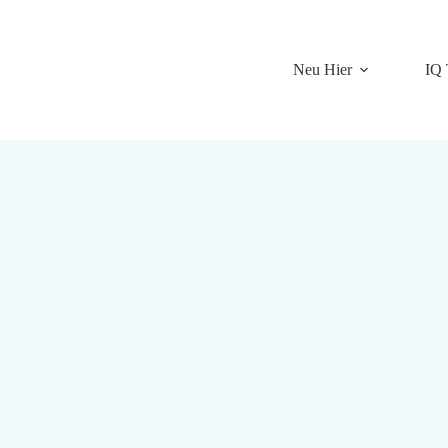
Neu Hier
IQ 