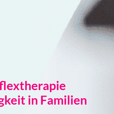
flextherapie
gkeit in Familien