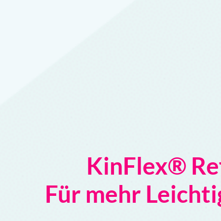
KinFlex® Re
Für mehr Leichti