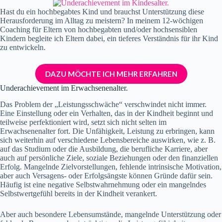
Hast du ein hochbegabtes Kind und brauchst Unterstützung diese
Herausforderung im Alltag zu meistern? In meinem 12-wöchigen
Coaching für Eltern von hochbegabten und/oder hochsensiblen
Kindern begleite ich Eltern dabei, ein tieferes Verständnis für ihr Kind
zu entwickeln.
DAZU MÖCHTE ICH MEHR ERFAHREN
Underachievement im Erwachsenenalter.
Das Problem der „Leistungsschwäche“ verschwindet nicht immer.
Eine Einstellung oder ein Verhalten, das in der Kindheit beginnt und
teilweise perfektioniert wird, setzt sich nicht selten im
Erwachsenenalter fort. Die Unfähigkeit, Leistung zu erbringen, kann
sich weiterhin auf verschiedene Lebensbereiche auswirken, wie z. B.
auf das Studium oder die Ausbildung, die berufliche Karriere, aber
auch auf persönliche Ziele, soziale Beziehungen oder den finanziellen
Erfolg. Mangelnde Zielvorstellungen, fehlende intrinsische Motivation,
aber auch Versagens- oder Erfolgsängste können Gründe dafür sein.
Häufig ist eine negative Selbstwahrnehmung oder ein mangelndes
Selbstwertgefühl bereits in der Kindheit verankert.
Aber auch besondere Lebensumstände, mangelnde Unterstützung oder