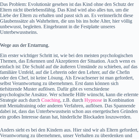
Das Problem: Evolutionär gesehen ist das Kind ohne den Schutz der
Eltern nicht überlebensfähig. Das Kind wird also alles tun, um die
Liebe der Eltern zu erhalten und passt sich an. Es verinnerlicht diese
Glaubenssätze als Wahrheiten, die uns bis ins hohe Alter, hier völlig
unbewusst, begleiten. Eingebrannt in die Festplatte unseres
Unterbewusstseins.
Wege aus der Erstarrung.
Ein erster wichtiger Schritt ist, wie bei den meisten psychologischen
Themen, das Erkennen und Akzeptieren der Situation. Auch wenn es
einfach ist: Die Schuld auf die äußeren Umstände zu schieben, auf das
familiäre Umfeld, auf die Lehrerin oder den Lehrer, auf die Chefin
oder den Chef, ist keine Lösung. Als Erwachsener ist man gefordert,
selbst Verantwortung zu übernehmen. Erst dann können sich
tiefsitzende Muster auflösen. Dafür gibt es verschiedene
psychologische Ansätze. Wer schnelle Hilfe wünscht, kann die erlernte
Strategie auch durch
Coaching
, z.B. durch
Hypnose
in Kombination
mit Mentaltraining oder anderen Verfahren, auflösen. Das Spannende
dabei ist, dass das Unterbewusstsein schon aus energetischen Gründen
ein großes Interesse daran hat, hinderliche Blockaden loszuwerden.
Anders sieht es bei den Kindern aus. Hier sind wir als Eltern gefordert,
Verantwortung zu übernehmen, unser Verhalten zu überdenken und