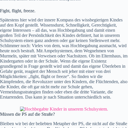
Fight, flight, freeze.
Spätestens hier wird der innere Kompass des wissbegierigen Kindes
auf den Kopf gestellt. Wissensdurst, Schnelligkeit, Gerechtigkeit,
eigene Interessen – all das, was Hochbegabung und damit einen
großen Teil der Persönlichkeit des Kindes definiert, hat in unserem
Schulsystem einen ganz anderen oder gar keinen Stellenwert mehr.
Schlimmer noch: Vieles von dem, was Hochbegabung ausmacht, wird
heute noch bestraft. Mit Ampelsystemen, dem Wegnehmen von
Murmeln, später mit Verweisen oder Nachsitzen. Ob im Elternhaus, im
Kindergarten oder in der Schule. Wenn die eigene Existenz
grundlegend in Frage gestellt wird und damit das eigene Überleben in
Gefahr gerät, reagiert der Mensch seit jeher mit einer von drei
Möglichkeiten: „fight, flight or freeze“. So finden wir die
Kämpfenden, die Revoluzzer unter den Kindern, die Flüchtenden, also
die Kinder, die oft gar nicht mehr zur Schule gehen,
Vermeidungsstrategien finden oder eben die dritte Variante, die
Erstarrenden. Das kann je nach Situation unterschiedlich sein.
Müssen die PS auf die Straße?
Bleiben wir bei der beliebten Metapher der PS, die nicht auf die Straße