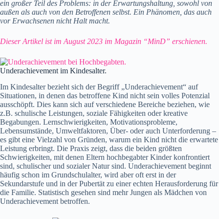
ein großer Teil des Problems: in der Erwartungshaltung, sowohl von
außen als auch von den Betroffenen selbst. Ein Phänomen, das auch
vor Erwachsenen nicht Halt macht.
Dieser Artikel ist im August 2023 im Magazin “MinD” erschienen.
Underachievement im Kindesalter.
Im Kindesalter bezieht sich der Begriff „Underachievement“ auf
Situationen, in denen das betroffene Kind nicht sein volles Potenzial
ausschöpft. Dies kann sich auf verschiedene Bereiche beziehen, wie
z.B. schulische Leistungen, soziale Fähigkeiten oder kreative
Begabungen. Lernschwierigkeiten, Motivationsprobleme,
Lebensumstände, Umweltfaktoren, Über- oder auch Unterforderung –
es gibt eine Vielzahl von Gründen, warum ein Kind nicht die erwartete
Leistung erbringt. Die Praxis zeigt, dass die beiden größten
Schwierigkeiten, mit denen Eltern hochbegabter Kinder konfrontiert
sind, schulischer und sozialer Natur sind. Underachievement beginnt
häufig schon im Grundschulalter, wird aber oft erst in der
Sekundarstufe und in der Pubertät zu einer echten Herausforderung für
die Familie. Statistisch gesehen sind mehr Jungen als Mädchen von
Underachievement betroffen.