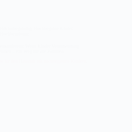
Höchstbegabung
,
Hochbegabte Kinder
,
Hochbegabung
ienkonferenz: Wenn Kinder Verantwortung
ehmen – Ein Weg für alle Familien