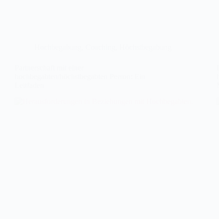
Hochbegabung
,
Coaching
,
Höchstbegabung
Partnerschaft mit einer
hochbegabten/höchstbegabten Person: Ein
Leitfaden