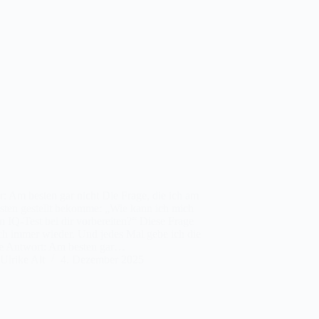
r: Am besten gar nicht Die Frage, die ich am
gsten gestellt bekomme: „Wie kann ich mich
n IQ-Test bei dir vorbereiten?“ Diese Frage
ch immer wieder. Und jedes Mal gebe ich die
he Antwort: Am besten gar…
Ulrike Alt
4. Dezember 2025