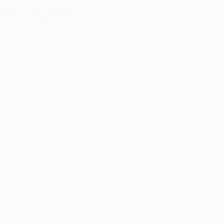
indest du den passenden
ungsdiagnostiker für deine IQ-Testung?