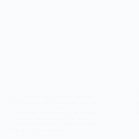
Die stille Hochbegabung: Warum begabte
Mädchen durch unser Raster fallen „Sie ist so
angepasst und brav.“ Ein Satz, der hochbegabten
Mädchen oft zum Verhängnis wird. Während
hyperaktive, störende Jungen schneller auffallen
und diagnostiziert werden, bleiben hochbegabte
Mädchen und Frauen häufig…
Ulrike Alt
28. Dezember 2025