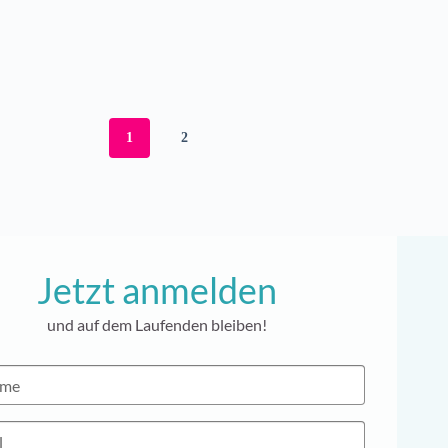
1
2
Jetzt anmelden
und auf dem Laufenden bleiben!