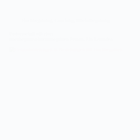
Hochbegabung
,
Coaching
,
Höchstbegabung
Partnerschaft mit einer
hochbegabten/höchstbegabten Person: Ein Leitfaden