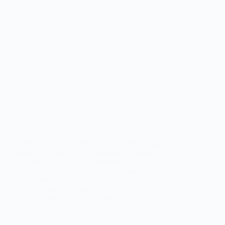
Kennst Du dieses Gefühl, nach einem Gespräch
erschöpft zu sein und nicht genau zu wissen,
warum? Du hast Dich angestrengt, Du hast
zugehört, Du hast versucht, auf die andere Person
einzugehen und trotzdem ging etwas schief.
Vielleicht hast Du Dich…
Ulrike Alt
23. Juli 2026