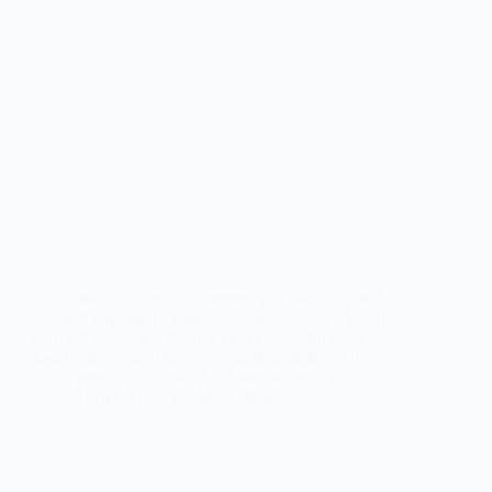
„Das brauch ich nicht zu lernen, das kann ich doch
schon!“ Kommt dir dieser Satz bekannt vor? Wenn
dein hochbegabtes Kind in der Grundschule mit
Leichtigkeit durch den Schulstoff surft, freust du
dich vermutlich. Zu Recht! Aber lass mich dir…
Ulrike Alt
12. März 2026