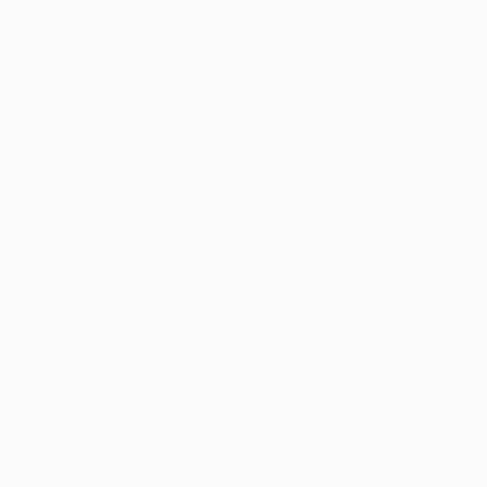
Ulrike Alt
19. Juni 2026
Allgemein
,
Alleingeborener Zwilling
,
Coaching
,
Hochbegabung
,
Loslassen
Transparente Glaubenssätze, Loyalitätskonflikte und
Überlebensschuld