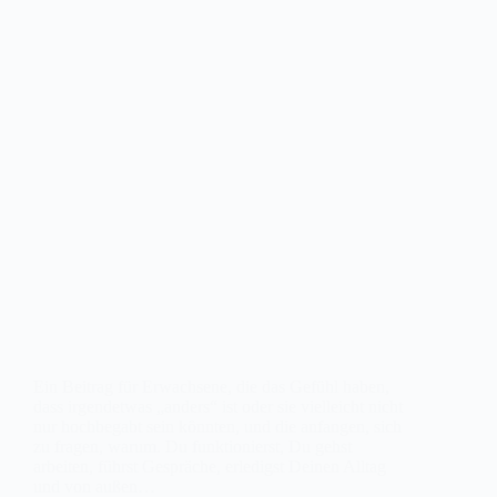
Ein Beitrag für Erwachsene, die das Gefühl haben,
dass irgendetwas „anders“ ist oder sie vielleicht nicht
nur hochbegabt sein könnten, und die anfangen, sich
zu fragen, warum. Du funktionierst, Du gehst
arbeiten, führst Gespräche, erledigst Deinen Alltag
und von außen…