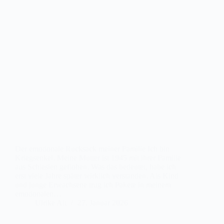
Der emotionale Rucksack meiner Familie Ich bin
Kriegsenkel. Meine Mutter ist 1945 mit ihrer Familie
aus Schlesien geflohen. Was das bedeutet, habe ich
erst viele Jahre später wirklich verstanden. Als Kind
und junge Erwachsene trug ich Pakete in meinem
emotionalen…
Ulrike Alt
27. Januar 2026