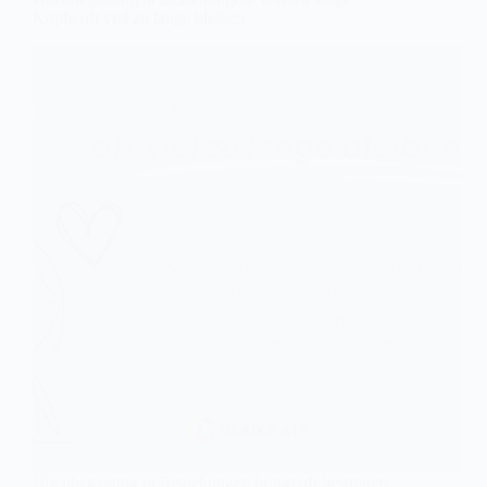
Köpfe oft viel zu lange bleiben
Hochbegabung in Beziehungen bringt oft besondere