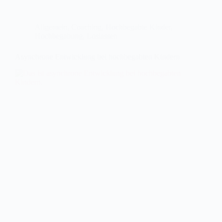
Allgemein
,
Coaching
,
Hochbegabte Kinder
,
Hochbegabung
,
Loslassen
Asynchrone Entwicklung bei hochbegabten Kindern