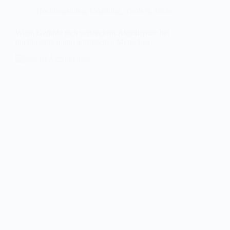
Hochbegabung
,
Coaching
,
Tools & Tricks
Wenn Gefühle sich verstecken: Alexithymie bei
hochbegabten und autistischen Menschen