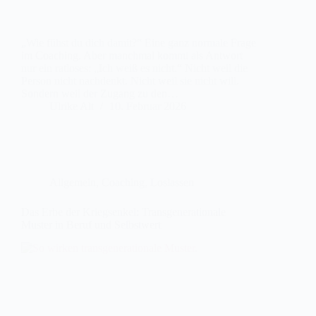
„Wie fühst du dich damit?“ Eine ganz normale Frage
im Coaching. Aber manchmal kommt als Antwort
nur ein ratloses: „Ich weiß es nicht.“ Nicht weil die
Person nicht nachdenkt. Nicht weil sie nicht will.
Sondern weil der Zugang zu den…
Ulrike Alt
10. Februar 2026
Allgemein
,
Coaching
,
Loslassen
Das Erbe der Kriegsenkel: Transgenerationale
Muster in Beruf und Selbstwert